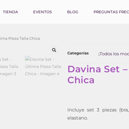
TIENDA
EVENTOS
BLOG
PREGUNTAS FRE
tima Pieza Talla Chica
Categorías
¡Todos los mod
Davina Set –
Chica
Incluye set 3 piezas (bra,
elastano.