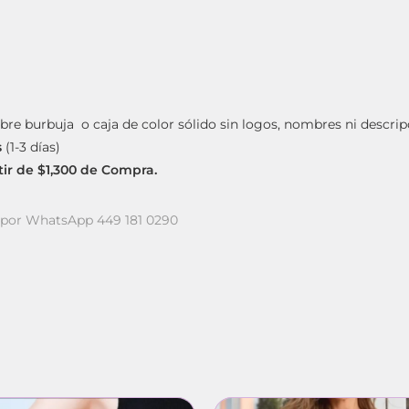
bre burbuja o caja de color sólido sin logos, nombres ni descrip
s
(1-3 días)
rtir de $1,300 de Compra.
a por WhatsApp 449 181 0290