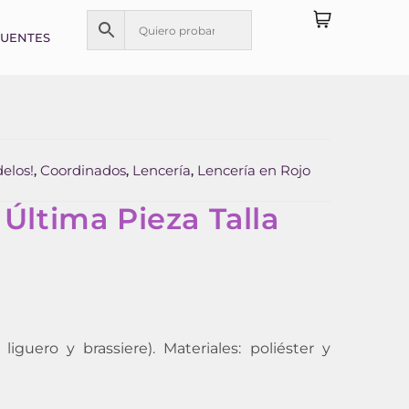
CUENTES
elos!
Coordinados
Lencería
Lencería en Rojo
,
,
,
 Última Pieza Talla
 liguero y brassiere). Materiales: poliéster y