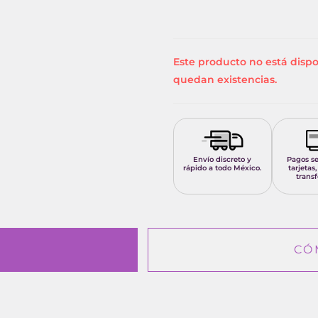
Este producto no está disp
quedan existencias.
Envío discreto y
Pagos s
rápido a todo México.
tarjetas,
transf
CÓ