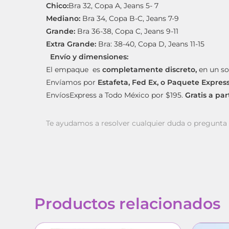
Chico:
Bra 32, Copa A, Jeans 5- 7
Mediano:
Bra 34, Copa B-C, Jeans 7-9
Grande:
Bra 36-38, Copa C, Jeans 9-11
Extra Grande:
Bra: 38-40, Copa D, Jeans 11-15
Envío y dimensiones:
El empaque es
completamente discreto,
en un so
Envíamos por
Estafeta, Fed Ex, o Paquete Expres
EnvíosExpress a Todo México por $195.
Gratis a pa
Te ayudamos a resolver cualquier duda o pregunt
Productos relacionados