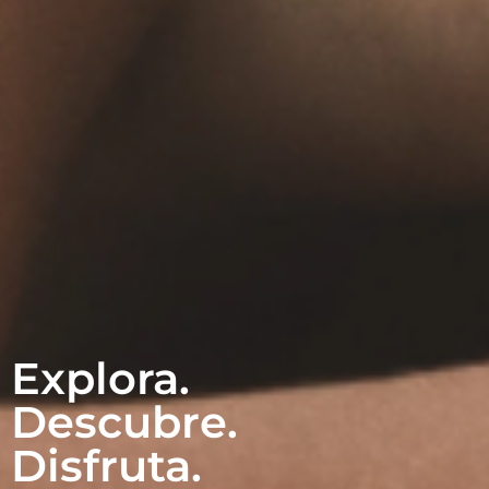
Explora.
Descubre.
Disfruta.