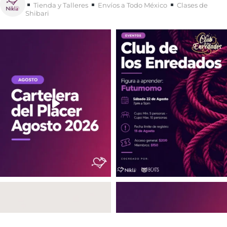
Tienda y Talleres
Envíos a Todo México
Clases de
Shibari