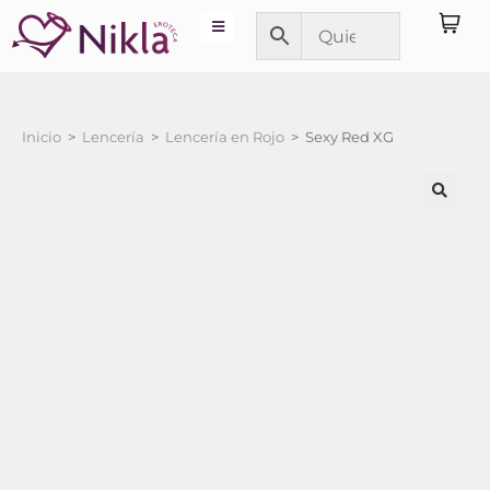
Inicio
>
Lencería
>
Lencería en Rojo
>
Sexy Red XG