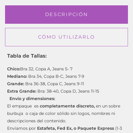
DESCRIPCIÓN
CÓMO UTILIZARLO
Tabla de Tallas:
Chico:
Bra 32, Copa A, Jeans 5- 7
Mediano:
Bra 34, Copa B-C, Jeans 7-9
Grande:
Bra 36-38, Copa C, Jeans 9-11
Extra Grande:
Bra: 38-40, Copa D, Jeans 11-15
Envío y dimensiones:
El empaque es
completamente discreto,
en un sobre
burbuja o caja de color sólido sin logos, nombres ni
descripciones del contenido.
Envíamos por
Estafeta, Fed Ex, o Paquete Express
(1-3