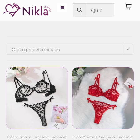
Orden predeterminado
Coordinados
,
Lencería
,
Lencería
Coordinados
,
Lencería
,
Lencería