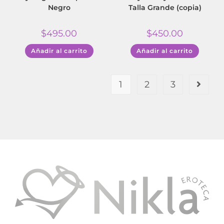
Negro
Talla Grande (copia)
$
495.00
$
450.00
Añadir al carrito
Añadir al carrito
1
2
3