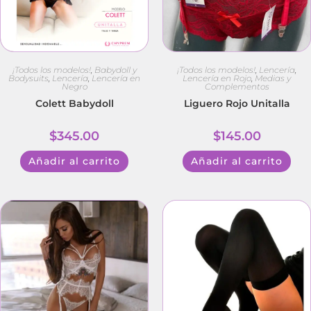
¡Todos los modelos!
,
Babydoll y
¡Todos los modelos!
,
Lencería
,
Bodysuits
,
Lencería
,
Lencería en
Lencería en Rojo
,
Medias y
Negro
Complementos
Colett Babydoll
Liguero Rojo Unitalla
$
345.00
$
145.00
Añadir al carrito
Añadir al carrito