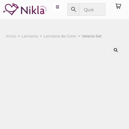
Inicio
>
Lencería
>
Lencería de Color
>
Valerie Set