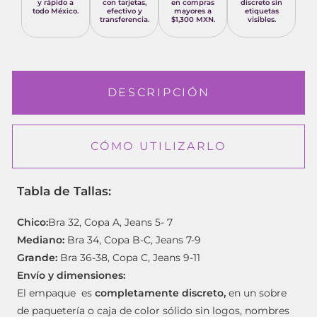
y rápido a
con tarjetas,
en compras
discreto sin
todo México.
efectivo y
mayores a
etiquetas
transferencia.
$1,300 MXN.
visibles.
DESCRIPCIÓN
CÓMO UTILIZARLO
Tabla de Tallas:
Chico:
Bra 32, Copa A, Jeans 5- 7
Mediano:
Bra 34, Copa B-C, Jeans 7-9
Grande:
Bra 36-38, Copa C, Jeans 9-11
Envío y dimensiones:
El empaque es
completamente discreto,
en un sobre
de paquetería o caja de color sólido sin logos, nombres