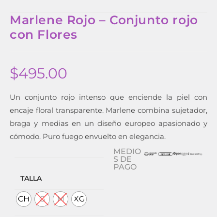
Marlene Rojo – Conjunto rojo
con Flores
$
495.00
Un conjunto rojo intenso que enciende la piel con
encaje floral transparente. Marlene combina sujetador,
braga y medias en un diseño europeo apasionado y
cómodo. Puro fuego envuelto en elegancia.
MEDIO
S DE
PAGO
TALLA
CH
G
M
XG