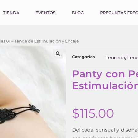
TIENDA
EVENTOS
BLOG
PREGUNTAS FRE
las 01 – Tanga de Estimulación y Encaje
Categorías
Lencería
Lenc
,
Panty con Pe
Estimulació
$
115.00
Delicada, sensual y diseñad