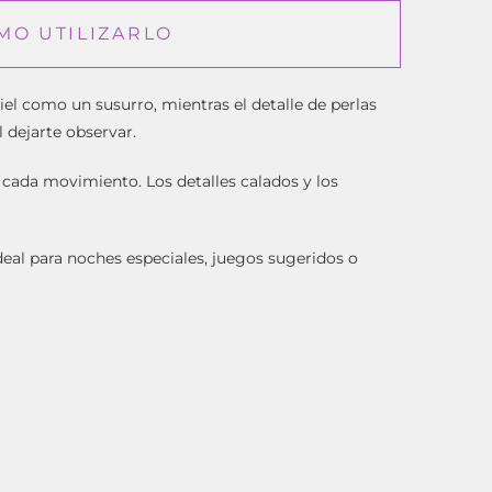
MO UTILIZARLO
iel como un susurro, mientras el detalle de perlas
 dejarte observar.
 cada movimiento. Los detalles calados y los
deal para noches especiales, juegos sugeridos o