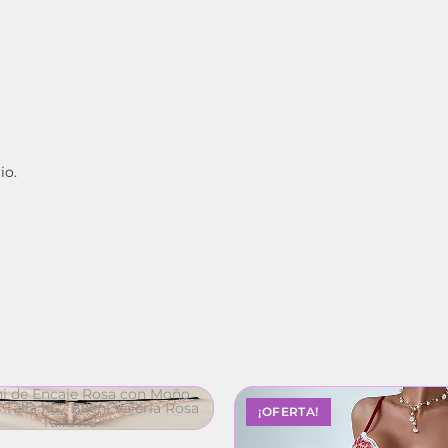
io.
¡OFERTA!