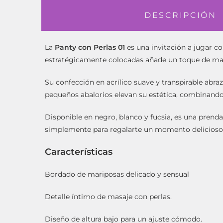
DESCRIPCIÓN
La
Panty con Perlas 01
es una invitación a jugar co
estratégicamente colocadas añade un toque de masaj
Su confección en acrílico suave y transpirable abr
pequeños abalorios elevan su estética, combinando
Disponible en negro, blanco y fucsia, es una prenda
simplemente para regalarte un momento delicioso
Características
Bordado de mariposas delicado y sensual
Detalle íntimo de masaje con perlas.
Diseño de altura bajo para un ajuste cómodo.