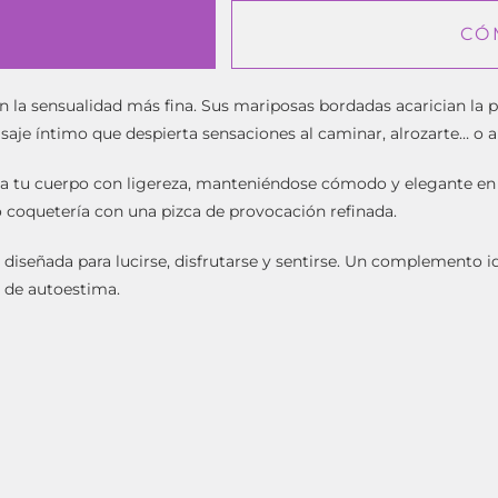
CÓ
n la sensualidad más fina. Sus mariposas bordadas acarician la p
e íntimo que despierta sensaciones al caminar, alrozarte… o al
aza tu cuerpo con ligereza, manteniéndose cómodo y elegante en
 coquetería con una pizca de provocación refinada.
 diseñada para lucirse, disfrutarse y sentirse. Un complemento i
 de autoestima.