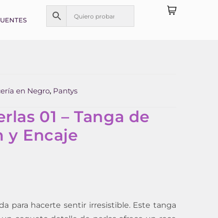
CUENTES
ería en Negro
Pantys
,
rlas 01 – Tanga de
n y Encaje
a para hacerte sentir irresistible. Este tanga