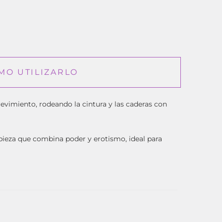
MO UTILIZARLO
evimiento, rodeando la cintura y las caderas con
a pieza que combina poder y erotismo, ideal para