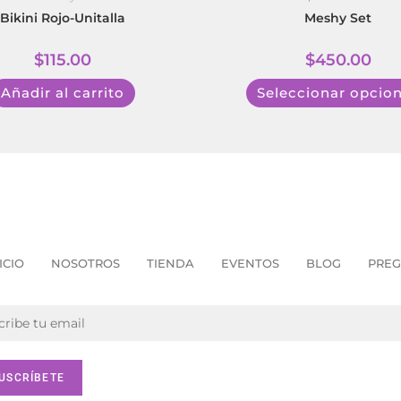
Meshy Set
Bikini Rojo-Unitalla
$
450.00
$
115.00
Seleccionar opcio
Añadir al carrito
ICIO
NOSOTROS
TIENDA
EVENTOS
BLOG
PREG