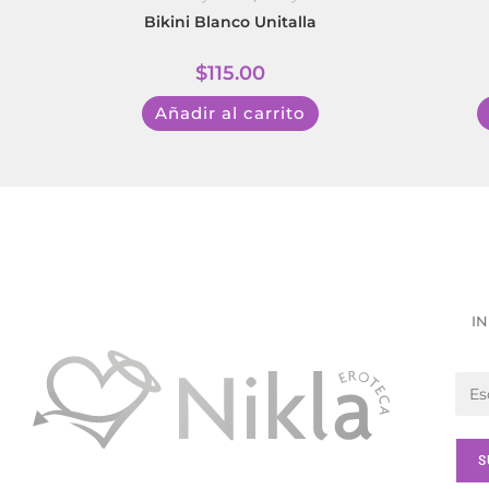
Bikini Blanco Unitalla
$
115.00
Añadir al carrito
IN