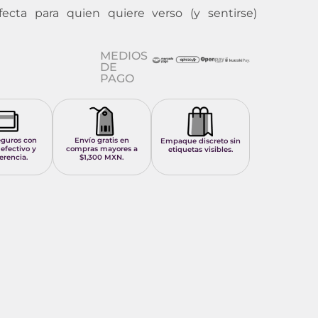
rfecta para quien quiere verso (y sentirse)
MEDIOS
DE
PAGO
eguros con
Envío gratis en
Empaque discreto sin
 efectivo y
compras mayores a
etiquetas visibles.
erencia.
$1,300 MXN.