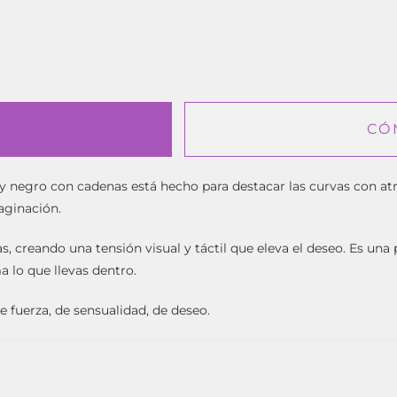
CÓ
ty negro con cadenas está hecho para destacar las curvas con atr
aginación.
as, creando una tensión visual y táctil que eleva el deseo. Es un
a lo que llevas dentro.
De fuerza, de sensualidad, de deseo.