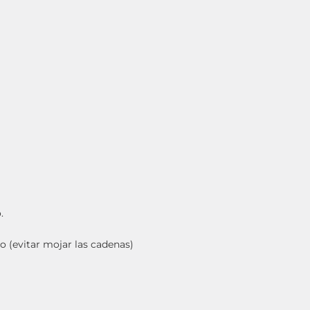
.
o (evitar mojar las cadenas)