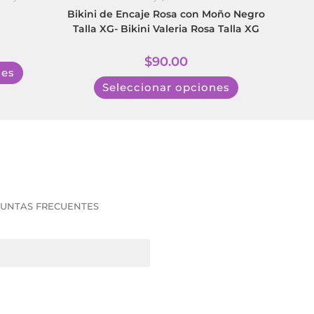
Bikini de Encaje Rosa con Moño Negro
Talla XG- Bikini Valeria Rosa Talla XG
$
90.00
nes
Seleccionar opciones
UNTAS FRECUENTES