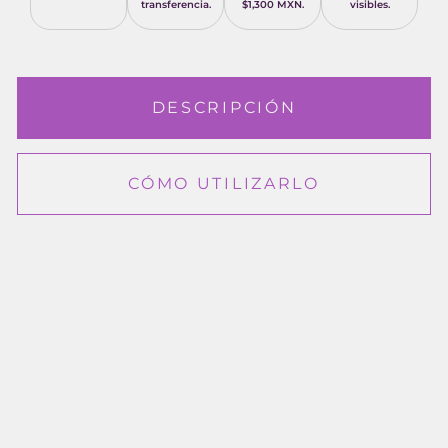
transferencia.
$1,300 MXN.
visibles.
DESCRIPCIÓN
CÓMO UTILIZARLO