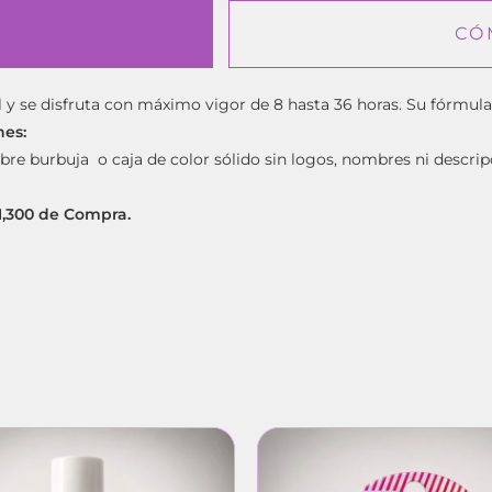
CÓ
l y se disfruta con máximo vigor de 8 hasta 36 horas. Su fórmul
nes:
bre burbuja o caja de color sólido sin logos, nombres ni descrip
$1,300 de Compra.