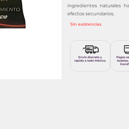
ingredientes naturales h
efectos secundarios.
Sin existencias
Envío discreto y
Pagos s
rápido a todo México.
tarjetas,
transf