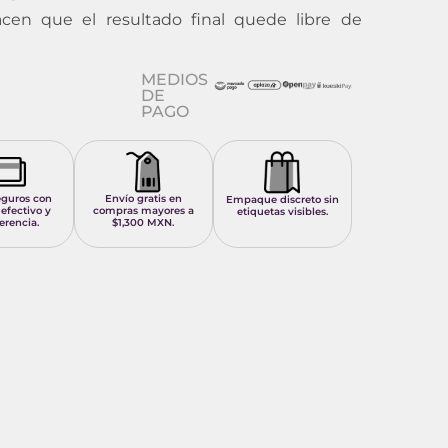
acen que el resultado final quede libre de
MEDIOS
DE
PAGO
eguros con
Envío gratis en
Empaque discreto sin
 efectivo y
compras mayores a
etiquetas visibles.
erencia.
$1,300 MXN.