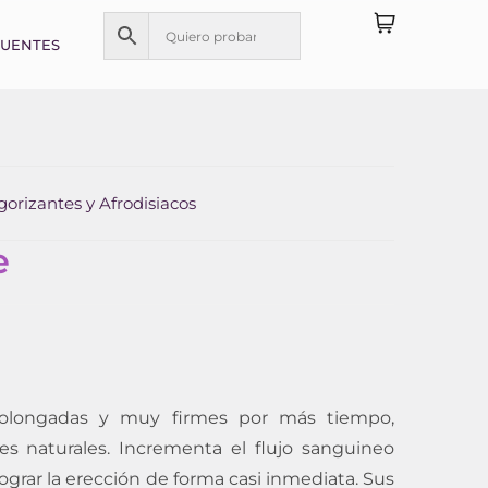
CUENTES
gorizantes y Afrodisiacos
e
rolongadas y muy firmes por más tiempo,
es naturales. Incrementa el flujo sanguineo
ograr la erección de forma casi inmediata. Sus