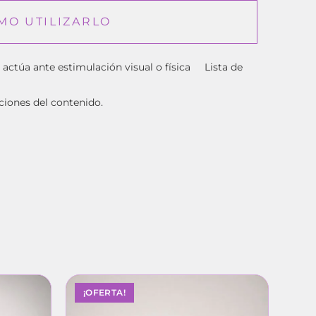
MO UTILIZARLO
a actúa ante estimulación visual o física Lista de
ciones del contenido.
¡OFERTA!