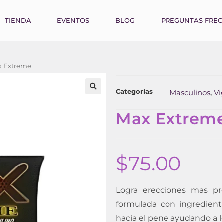
TIENDA
EVENTOS
BLOG
PREGUNTAS FRE
x Extreme
Categorías
Masculinos
Vi
,
Max Extrem
$
75.00
Logra erecciones mas p
formulada con ingredient
hacia el pene ayudando a l