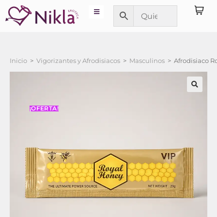
Inicio
>
Vigorizantes y Afrodisiacos
>
Masculinos
>
Afrodisiaco R
¡OFERTA!