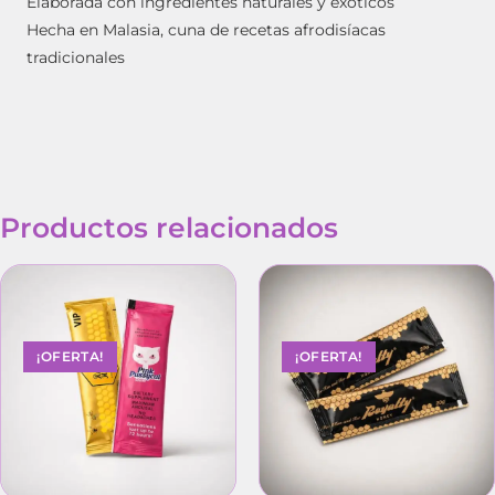
Elaborada con ingredientes naturales y exóticos
Hecha en Malasia, cuna de recetas afrodisíacas
tradicionales
Productos relacionados
¡OFERTA!
¡OFERTA!