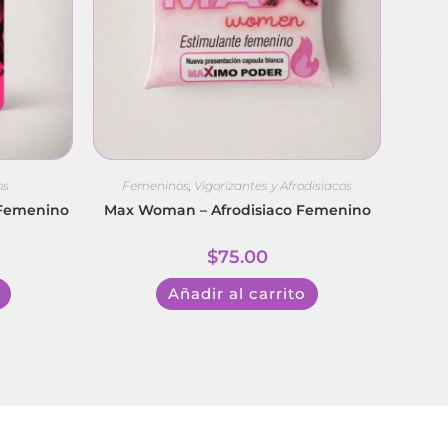
os
Femeninos
,
Vigorizantes y Afrodisiacos
 Femenino
Max Woman – Afrodisiaco Femenino
$
75.00
Añadir al carrito