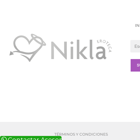
IN
TÉRMINOS Y CONDICIONES
Contactar Asesor