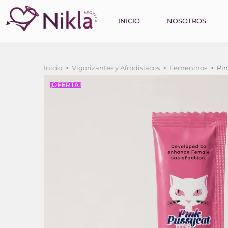
INICIO
NOSOTROS
Inicio
>
Vigorizantes y Afrodisiacos
>
Femeninos
>
Pin
¡OFERTA!