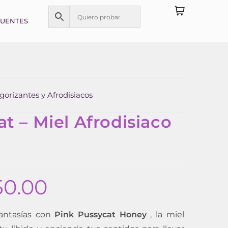
CUENTES
gorizantes y Afrodisiacos
t – Miel Afrodisiaco
50.00
fantasías con
Pink Pussycat Honey
, la miel