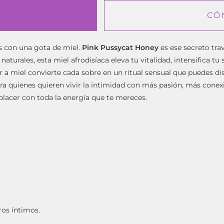
CÓ
s con una gota de miel.
Pink Pussycat Honey
es ese secreto tra
naturales, esta miel afrodisíaca eleva tu vitalidad, intensifica t
 a miel convierte cada sobre en un ritual sensual que puedes disf
ra quienes quieren vivir la intimidad con más pasión, más conex
 placer con toda la energía que te mereces.
tros íntimos.