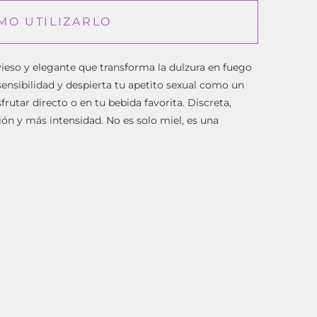
MO UTILIZARLO
vieso y elegante que transforma la dulzura en fuego
u sensibilidad y despierta tu apetito sexual como un
rutar directo o en tu bebida favorita. Discreta,
ión y más intensidad.
No es solo miel, es una