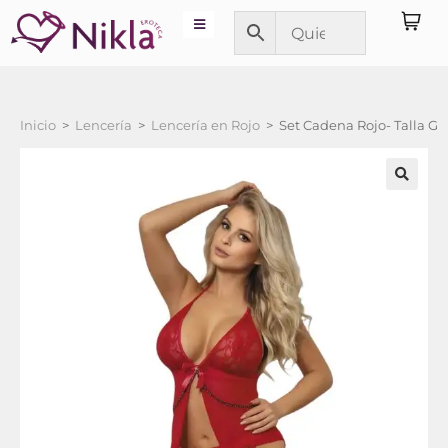
Inicio
>
Lencería
>
Lencería en Rojo
>
Set Cadena Rojo- Talla G