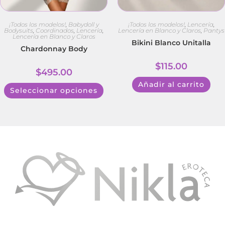
¡Todos los modelos!
,
Babydoll y
¡Todos los modelos!
,
Lencería
,
Bodysuits
,
Coordinados
,
Lencería
,
Lencería en Blanco y Claros
,
Pantys
Lencería en Blanco y Claros
Bikini Blanco Unitalla
Chardonnay Body
$
115.00
$
495.00
Añadir al carrito
Seleccionar opciones