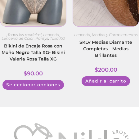
¡Todos los modelos!
,
Lencería
,
Lencería
,
Medias y Complementos
Lencería de Color
,
Pantys
,
Talla XG
SKLV Medias Diamante
Bikini de Encaje Rosa con
Completas – Medias
Moño Negro Talla XG- Bikini
Brillantes
Valeria Rosa Talla XG
$
200.00
$
90.00
Añadir al carrito
Seleccionar opciones