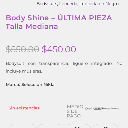
Bodysuits
Lencería
Lencería en Negro
,
,
Body Shine – ÚLTIMA PIEZA
Talla Mediana
$
550.00
$
450.00
Bodysuit con transparencia, liguero integrado. No
incluye musleras.
Marca: Selección Nikla
MEDIO
Sin existencias
S DE
PAGO