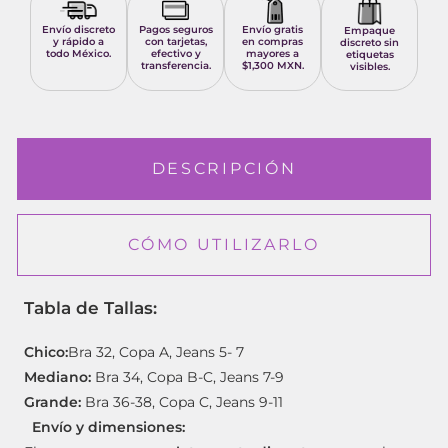
Envío discreto
Pagos seguros
Envío gratis
Empaque
y rápido a
con tarjetas,
en compras
discreto sin
todo México.
efectivo y
mayores a
etiquetas
transferencia.
$1,300 MXN.
visibles.
DESCRIPCIÓN
CÓMO UTILIZARLO
Tabla de Tallas:
Chico:
Bra 32, Copa A, Jeans 5- 7
Mediano:
Bra 34, Copa B-C, Jeans 7-9
Grande:
Bra 36-38, Copa C, Jeans 9-11
Envío y dimensiones: