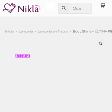
Inicio
>
Lencería
>
Lencería en Negro
>
Body Shine – ÚLTIMA PI
¡OFERTA!