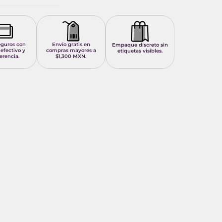
eguros con
Envío gratis en
Empaque discreto sin
 efectivo y
compras mayores a
etiquetas visibles.
erencia.
$1,300 MXN.