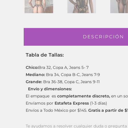
DESCRIPCIÓN
Tabla de Tallas:
Chico:
Bra 32, Copa A, Jeans 5- 7
Mediano:
Bra 34, Copa B-C, Jeans 7-9
Grande:
Bra 36-38, Copa C, Jeans 9-11
Envío y dimensiones:
El empaque es
completamente discreto,
en un so
Envíamos por
Estafeta Express
(1-3 días)
Envíos a Todo México por $145.
Gratis a partir de 
Te ayudamos a resolver cualquier duda o pregunt