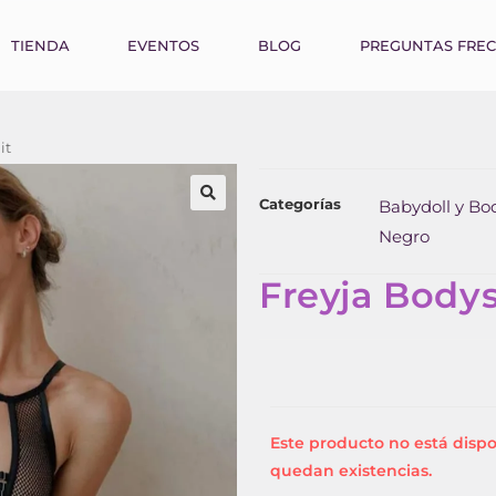
TIENDA
EVENTOS
BLOG
PREGUNTAS FRE
it
Categorías
Babydoll y Bo
Negro
Freyja Bodys
Este producto no está disp
quedan existencias.