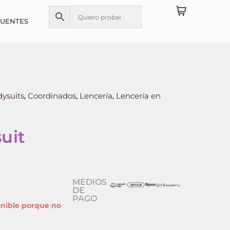
CUENTES
dysuits
Coordinados
Lencería
Lencería en
,
,
,
uit
MEDIOS
DE
PAGO
onible porque no