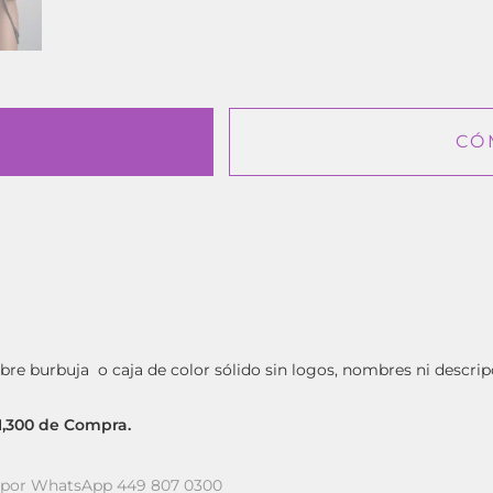
CÓ
bre burbuja o caja de color sólido sin logos, nombres ni descrip
$1,300 de Compra.
a por WhatsApp 449 807 0300