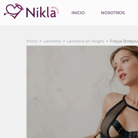
INICIO
NOSOTROS
Inicio
>
Lencería
>
Lencería en Negro
>
Freyja Bodysu