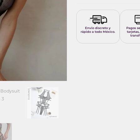
Envío discreto y
Pagos s
rápido a todo México.
tarjetas,
transf