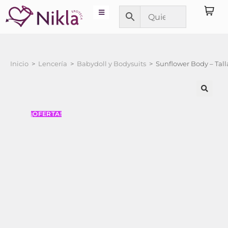
Inicio
>
Lencería
>
Babydoll y Bodysuits
>
Sunflower Body – Tall
¡OFERTA!