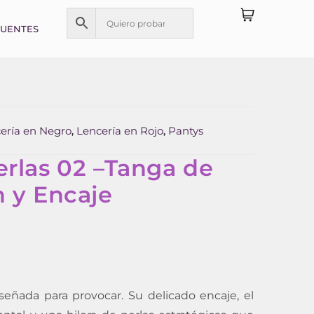
CUENTES
ería en Negro
Lencería en Rojo
Pantys
,
,
erlas 02 –Tanga de
n y Encaje
señada para provocar. Su delicado encaje, el