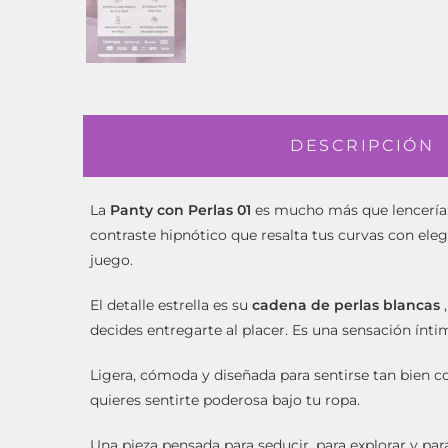
DESCRIPCIÓN
La
Panty con Perlas 01
es mucho más que lencería: 
contraste hipnótico que resalta tus curvas con elega
juego.
El detalle estrella es su
cadena de perlas blancas
,
decides entregarte al placer. Es una sensación ínti
Ligera, cómoda y diseñada para sentirse tan bien co
quieres sentirte poderosa bajo tu ropa.
Una pieza pensada para seducir, para explorar y p