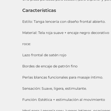
Características
Estilo: Tanga lencería con diseño frontal abierto.
Material: Tela roja suave + encaje negro decorativo
roce:
Lazo frontal de satén rojo
Bordes de encaje de patrón fino
Perlas blancas funcionales para masaje íntimo.
Sensación: Suave, ligera, estimulante.
Función: Estética + estimulación al movimiento
Ideal para: Lencería sexy, juegos íntimos, ocasiones