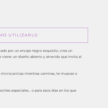
MO UTILIZARLO
ado por un encaje negro exquisito, crea un
 viene: un diseño abierto y atrevido que invita al
er microcaricias mientras caminas, te mueves o
noches especiales… o para esos días en los que