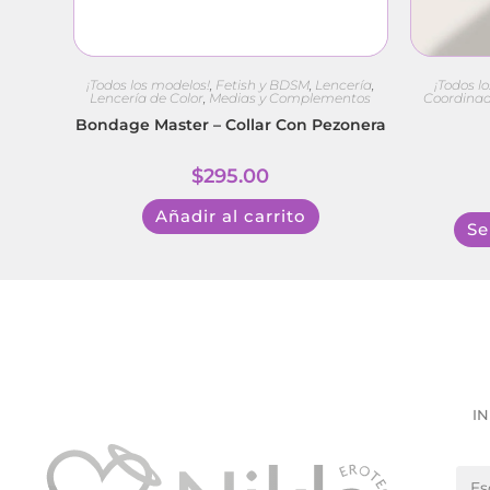
¡Todos los modelos!
,
Fetish y BDSM
,
Lencería
,
¡Todos l
Lencería de Color
,
Medias y Complementos
Coordina
Bondage Master – Collar Con Pezonera
$
295.00
Añadir al carrito
Se
IN