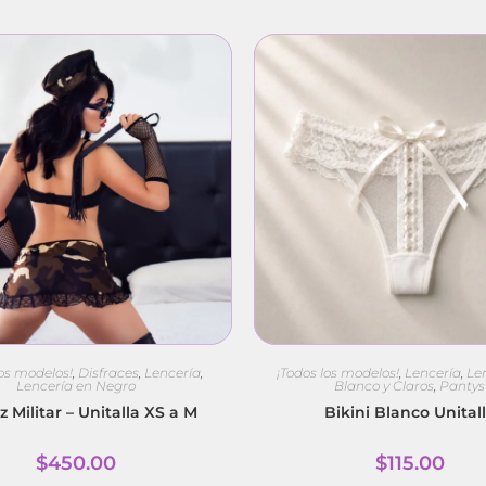
los modelos!
,
Disfraces
,
Lencería
,
¡Todos los modelos!
,
Lencería
,
Le
Lencería en Negro
Blanco y Claros
,
Pantys
z Militar – Unitalla XS a M
Bikini Blanco Unital
$
450.00
$
115.00