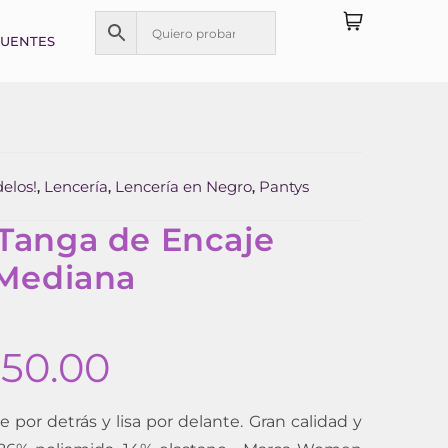
CUENTES
elos!
Lencería
Lencería en Negro
Pantys
,
,
,
 Tanga de Encaje
 Mediana
50.00
 por detrás y lisa por delante. Gran calidad y