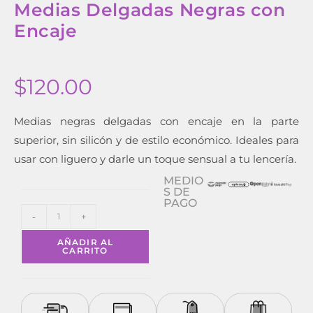
Medias Delgadas Negras con
Encaje
$
120.00
Medias negras delgadas con encaje en la parte
superior, sin silicón y de estilo económico. Ideales para
usar con liguero y darle un toque sensual a tu lencería.
MEDIO
S DE
PAGO
-
+
AÑADIR AL
CARRITO