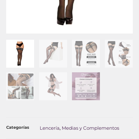
Categorías
Lencería
Medias y Complementos
,