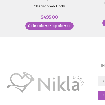
Claros
Chardonnay Body
$
495.00
Seleccionar opciones
IN