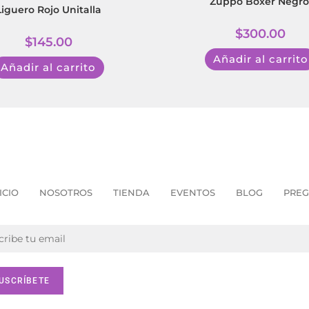
Zuppo Boxer Negro
Liguero Rojo Unitalla
$
300.00
$
145.00
Añadir al carrito
Añadir al carrito
ICIO
NOSOTROS
TIENDA
EVENTOS
BLOG
PREG