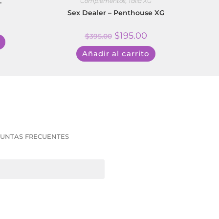
.
Complementos
,
Talla XG
Sex Dealer – Penthouse XG
$
195.00
$
395.00
Añadir al carrito
UNTAS FRECUENTES