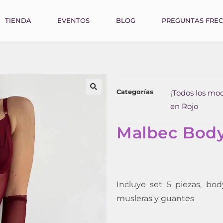
TIENDA
EVENTOS
BLOG
PREGUNTAS FRE
Categorías
¡Todos los mod
en Rojo
Malbec Bod
Incluye set 5 piezas, bod
musleras y guantes