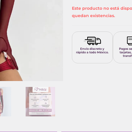
Este producto no está disp
quedan existencias.
Envío discreto y
Pagos s
rápido a todo México.
tarjetas,
transf