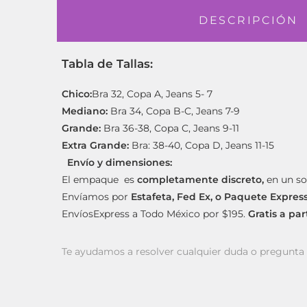
DESCRIPCIÓN
Tabla de Tallas:
Chico:
Bra 32, Copa A, Jeans 5- 7
Mediano:
Bra 34, Copa B-C, Jeans 7-9
Grande:
Bra 36-38, Copa C, Jeans 9-11
Extra Grande:
Bra: 38-40, Copa D, Jeans 11-15
Envío y dimensiones:
El empaque es
completamente discreto,
en un so
Envíamos por
Estafeta, Fed Ex, o Paquete Expres
EnvíosExpress a Todo México por $195.
Gratis a pa
Te ayudamos a resolver cualquier duda o pregunt