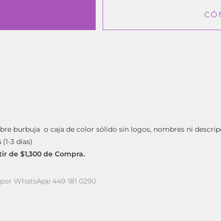
CÓ
bre burbuja o caja de color sólido sin logos, nombres ni descrip
s
(1-3 días)
rtir de $1,300 de Compra.
a por WhatsApp 449 181 0290