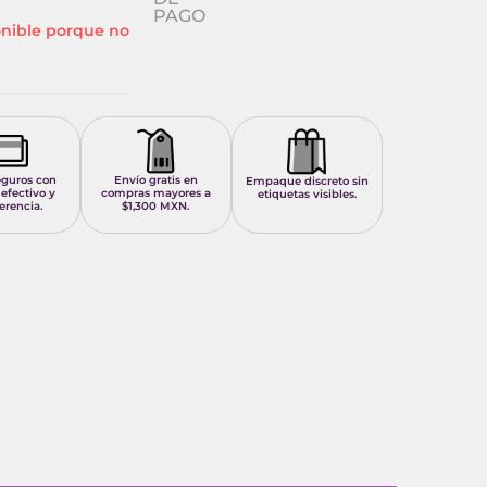
PAGO
onible porque no
eguros con
Envío gratis en
Empaque discreto sin
 efectivo y
compras mayores a
etiquetas visibles.
erencia.
$1,300 MXN.