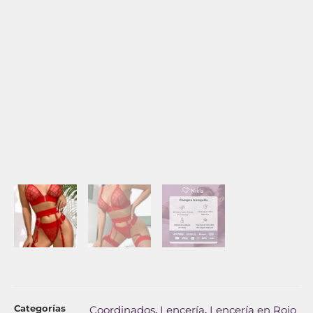
Categorías
Coordinados
Lencería
Lencería en Rojo
,
,