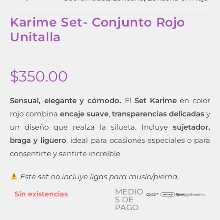
Karime Set- Conjunto Rojo
Unitalla
$
350.00
Sensual, elegante y cómodo.
El
Set Karime
en color
rojo combina
encaje suave
,
transparencias delicadas
y
un diseño que realza la silueta. Incluye
sujetador,
braga y liguero
, ideal para ocasiones especiales o para
consentirte y sentirte increíble.
Este set no incluye ligas para muslo/pierna.
MEDIO
Sin existencias
S DE
PAGO