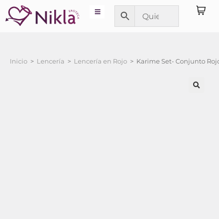
Inicio
>
Lencería
>
Lencería en Rojo
>
Karime Set- Conjunto Rojo