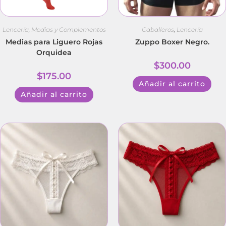
Lencería
,
Medias y Complementos
Caballeros
,
Lencería
Medias para Liguero Rojas
Zuppo Boxer Negro.
Orquidea
$
300.00
$
175.00
Añadir al carrito
Añadir al carrito