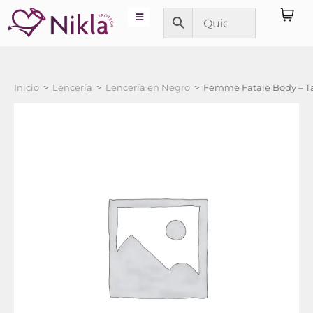
Inicio
>
Lencería
>
Lencería en Negro
>
Femme Fatale Body – Ta