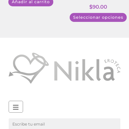
Añadir al carrito
$
90.00
Seleccionar opciones