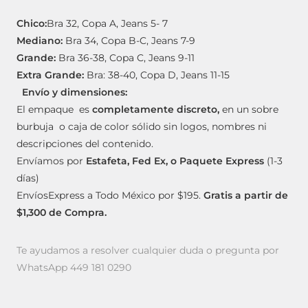
Chico:
Bra 32, Copa A, Jeans 5- 7
Mediano:
Bra 34, Copa B-C, Jeans 7-9
Grande:
Bra 36-38, Copa C, Jeans 9-11
Extra Grande:
Bra: 38-40, Copa D, Jeans 11-15
Envío y dimensiones:
El empaque es
completamente discreto,
en un sobre
burbuja o caja de color sólido sin logos, nombres ni
descripciones del contenido.
Envíamos por
Estafeta, Fed Ex, o Paquete Express
(1-3
días)
EnvíosExpress a Todo México por $195.
Gratis a partir de
$1,300 de Compra.
Te ayudamos a resolver cualquier duda o pregunta por
WhatsApp 449 181 0290