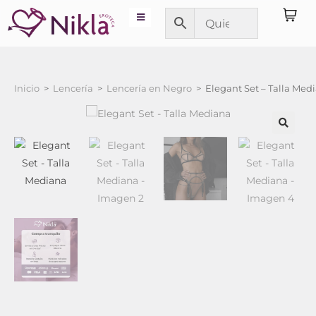
Inicio
>
Lencería
>
Lencería en Negro
>
Elegant Set – Talla Med