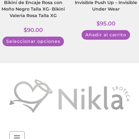
Bikini de Encaje Rosa con
Invisible Push Up – Invisible
Moño Negro Talla XG- Bikini
Under Wear
Valeria Rosa Talla XG
$
95.00
$
90.00
Añadir al carrito
Seleccionar opciones