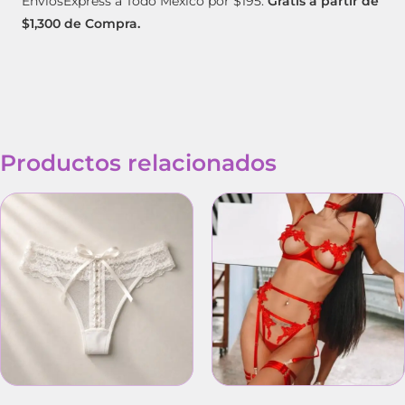
EnvíosExpress a Todo México por $195.
Gratis a partir de
$1,300 de Compra.
Productos relacionados