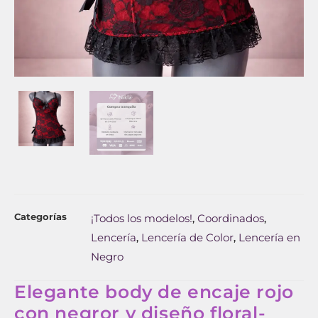
Categorías
¡Todos los modelos!
Coordinados
,
,
Lencería
Lencería de Color
Lencería en
,
,
Negro
Elegante body de encaje rojo
con negror y diseño floral-