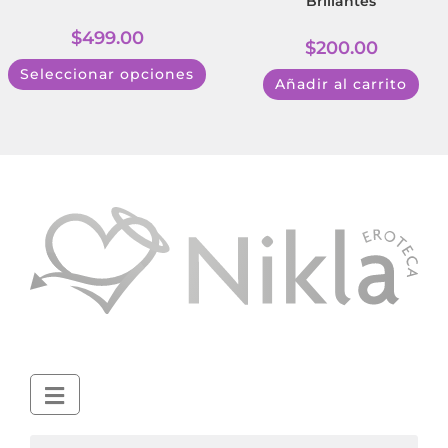
Brillantes
$
499.00
$
200.00
Seleccionar opciones
Añadir al carrito