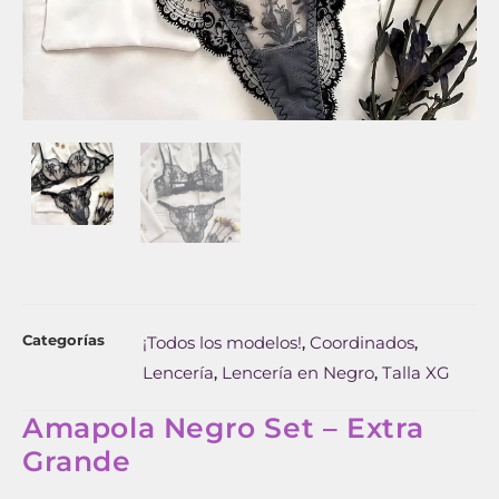
Categorías
¡Todos los modelos!
Coordinados
,
,
Lencería
Lencería en Negro
Talla XG
,
,
Amapola Negro Set – Extra
Grande