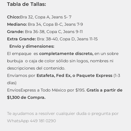
Tabla de Tallas:
Chico:
Bra 32, Copa A, Jeans 5- 7
Mediano:
Bra 34, Copa B-C, Jeans 7-9
Grande:
Bra 36-38, Copa C, Jeans 9-11
Extra Grande:
Bra: 38-40, Copa D, Jeans 11-15
Envío y dimensiones:
El empaque es
completamente discreto,
en un sobre
burbuja o caja de color sólido sin logos, nombres ni
descripciones del contenido.
Envíamos por
Estafeta, Fed Ex, o Paquete Express
(1-3
días)
EnvíosExpress a Todo México por $195.
Gratis a partir de
$1,300 de Compra.
Te ayudamos a resolver cualquier duda o pregunta por
WhatsApp 449 181 0290