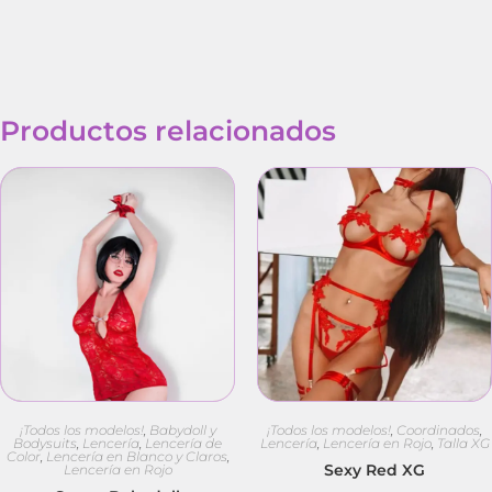
Productos relacionados
¡Todos los modelos!
,
Babydoll y
¡Todos los modelos!
,
Coordinados
,
Bodysuits
,
Lencería
,
Lencería de
Lencería
,
Lencería en Rojo
,
Talla XG
Color
,
Lencería en Blanco y Claros
,
Sexy Red XG
Lencería en Rojo