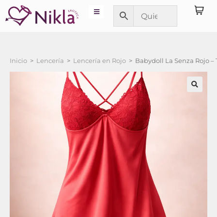
Inicio
>
Lencería
>
Lencería en Rojo
>
Babydoll La Senza Rojo –