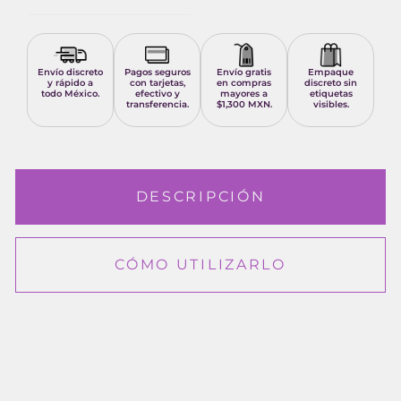
Envío discreto
Pagos seguros
Envío gratis
Empaque
y rápido a
con tarjetas,
en compras
discreto sin
todo México.
efectivo y
mayores a
etiquetas
transferencia.
$1,300 MXN.
visibles.
DESCRIPCIÓN
CÓMO UTILIZARLO