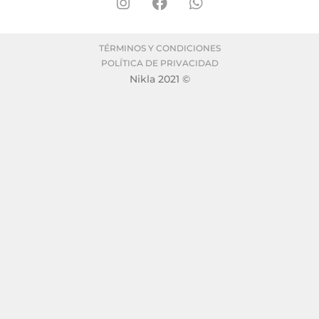
TÉRMINOS Y CONDICIONES
POLÍTICA DE PRIVACIDAD
Nikla 2021 ©