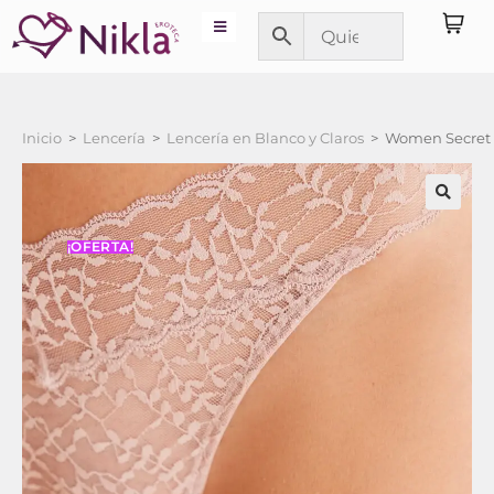
Inicio
>
Lencería
>
Lencería en Blanco y Claros
>
Women Secret T
¡OFERTA!