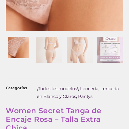
Categorías
¡Todos los modelos!
Lencería
Lencería
,
,
en Blanco y Claros
Pantys
,
Women Secret Tanga de
Encaje Rosa – Talla Extra
Chica