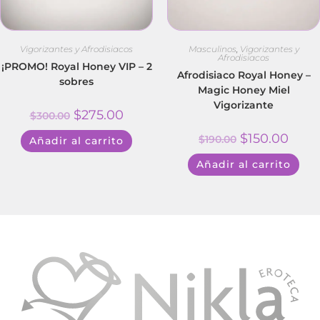
Vigorizantes y Afrodisiacos
Masculinos
,
Vigorizantes y
Afrodisiacos
¡PROMO! Royal Honey VIP – 2
Afrodisiaco Royal Honey –
sobres
Magic Honey Miel
Vigorizante
$
275.00
$
300.00
$
150.00
$
190.00
Añadir al carrito
Añadir al carrito