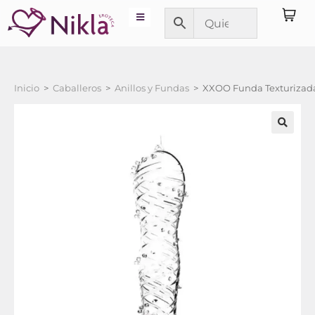
Inicio
>
Caballeros
>
Anillos y Fundas
>
XXOO Funda Texturizad