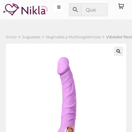
Inicio
>
Juguetes
>
Vaginales y Multiorgásmicos
>
Vibrador flex