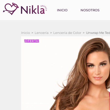
INICIO
NOSOTROS
Inicio
>
Lencería
>
Lencería de Color
>
Unwrap Me Tedd
¡OFERTA!