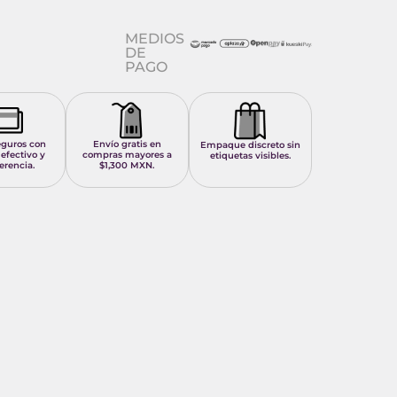
MEDIOS
DE
PAGO
eguros con
Envío gratis en
Empaque discreto sin
 efectivo y
compras mayores a
etiquetas visibles.
erencia.
$1,300 MXN.