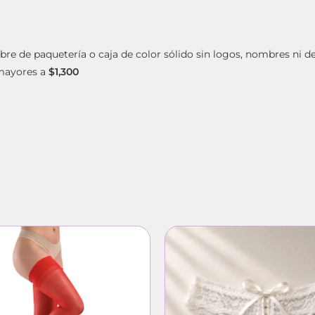
bre de paquetería o caja de color sólido sin logos, nombres ni d
mayores a
$1,300