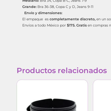
Mediano:
Bra 34, Copa B-C, Jeans 7-9
Grande:
Bra 36-38, Copa C y D, Jeans 9-11
Envío y dimensiones:
El empaque es
completamente discreto,
en un so
Envíos a todo México por
$175. Gratis
en compras 
Productos relacionados