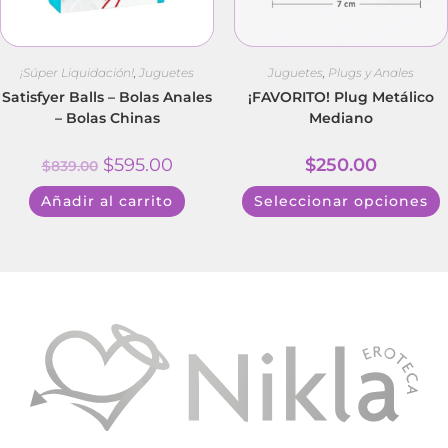
¡Súper Liquidación!
,
Juguetes
Juguetes
,
Plugs y Anales
Satisfyer Balls – Bolas Anales
¡FAVORITO! Plug Metálico
– Bolas Chinas
Mediano
$
595.00
$
250.00
$
839.00
Añadir al carrito
Seleccionar opciones