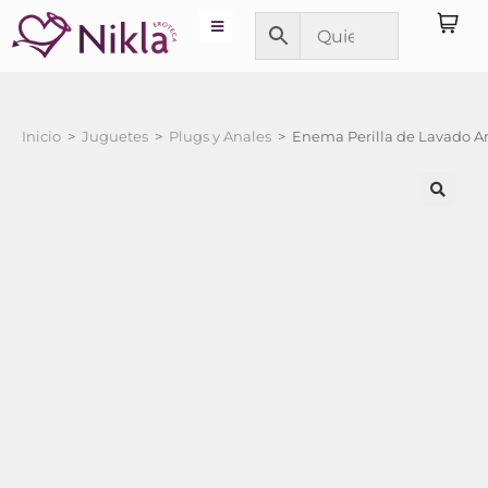
Inicio
>
Juguetes
>
Plugs y Anales
>
Enema Perilla de Lavado An