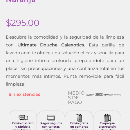
$
295.00
Descubre la comodidad y la seguridad de la limpieza
con
Ultimate Douche Calexotics
. Esta perilla de
lavado anal te ofrece una solución eficaz y sencilla para
una higiene íntima profunda, preparándote para un
placer sin preocupaciones y una confianza total en tus
momentos más íntimos. Punta removible para fácil
limpieza.
MEDIO
Sin existencias
S DE
PAGO
Envío discreto
Pagos seguros
Envío gratis
Empaque
y rápido a
con tarjetas,
en compras
discreto sin