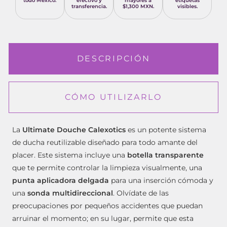
todo México.
efectivo y
mayores a
etiquetas
transferencia.
$1,300 MXN.
visibles.
DESCRIPCIÓN
CÓMO UTILIZARLO
La
Ultimate Douche Calexotics
es un potente sistema
de ducha reutilizable diseñado para todo amante del
placer.
Este sistema incluye una
botella transparente
que te permite controlar la limpieza visualmente, una
punta aplicadora delgada
para una inserción cómoda y
una
sonda multidireccional
.
Olvídate de las
preocupaciones por pequeños accidentes que puedan
arruinar el momento; en su lugar, permite que esta