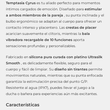
Temptasia Cyrus
es tu aliado perfecto para momentos
íntimos cargados de emoción. Diseñado para
estimular
a ambos miembros de la pareja
, su punta inclinada y el
bulbo ergonómico se adaptan al cuerpo para ofrecer un
contacto intenso y placentero. Las
crestas de placer
acarician suavemente el clítoris, mientras la
bala
vibradora recargable de 10 funciones
aporta
sensaciones profundas y personalizables.
Fabricado en
silicona pura curada con platino Ultrasilk
Smooth
, es delicadamente flexible, seguro para el
cuerpo y fácil de limpiar. Su
diseño sin tirantes
permite
movimientos naturales, mientras que su punta enfocada
garantiza la estimulación precisa del punto G/P.
Resistente al agua (IPX7), puedes llevar el juego a la
ducha o bañera para experiencias aún más excitantes.
Características