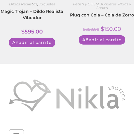
Dildos Realistas
,
Juguetes
Fetish y BDSM
,
Juguetes
,
Plugs y
Anales
Magic Trojan – Dildo Realista
Plug con Cola – Cola de Zorro
Vibrador
$
150.00
$
350.00
$
595.00
Añadir al carrito
Añadir al carrito