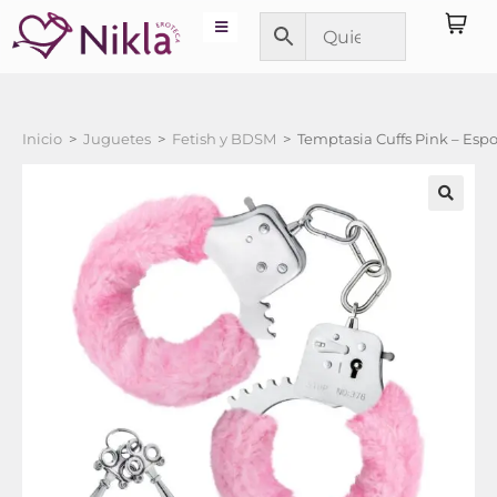
Inicio
>
Juguetes
>
Fetish y BDSM
>
Temptasia Cuffs Pink – Espo