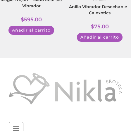
Vibrador
Anillo Vibrador Desechable –
Calexotics
$
595.00
$
75.00
Añadir al carrito
Añadir al carrito