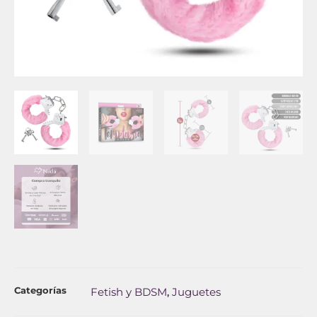
Categorías
Fetish y BDSM
Juguetes
,