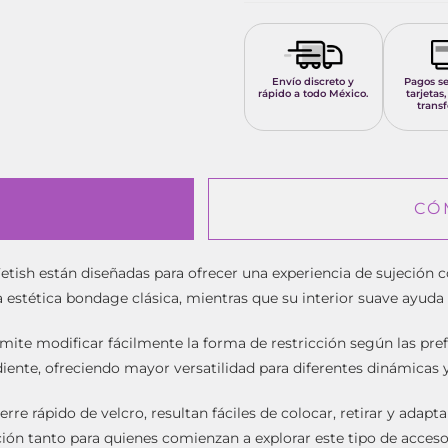
Envío discreto y
Pagos s
rápido a todo México.
tarjetas,
transf
CÓ
etish están diseñadas para ofrecer una experiencia de sujeción
a estética bondage clásica, mientras que su interior suave ayud
ite modificar fácilmente la forma de restricción según las pref
iente, ofreciendo mayor versatilidad para diferentes dinámicas 
erre rápido de velcro, resultan fáciles de colocar, retirar y ada
pción tanto para quienes comienzan a explorar este tipo de acc