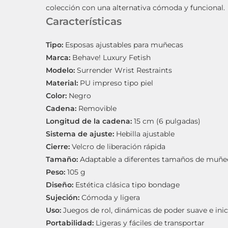
colección con una alternativa cómoda y funcional.
Características
Tipo:
Esposas ajustables para muñecas
Marca:
Behave! Luxury Fetish
Modelo:
Surrender Wrist Restraints
Material:
PU impreso tipo piel
Color:
Negro
Cadena:
Removible
Longitud de la cadena:
15 cm (6 pulgadas)
Sistema de ajuste:
Hebilla ajustable
Cierre:
Velcro de liberación rápida
Tamaño:
Adaptable a diferentes tamaños de muñe
Peso:
105 g
Diseño:
Estética clásica tipo bondage
Sujeción:
Cómoda y ligera
Uso:
Juegos de rol, dinámicas de poder suave e inic
Portabilidad:
Ligeras y fáciles de transportar