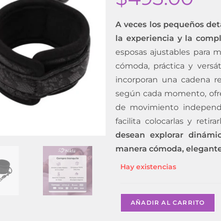
A veces los pequeños det
la experiencia y la compl
esposas ajustables para 
cómoda, práctica y versát
incorporan una cadena re
según cada momento, ofre
de movimiento independie
facilita colocarlas y retir
desean explorar dinámic
manera cómoda, elegante 
Hay existencias
AÑADIR AL CARRITO