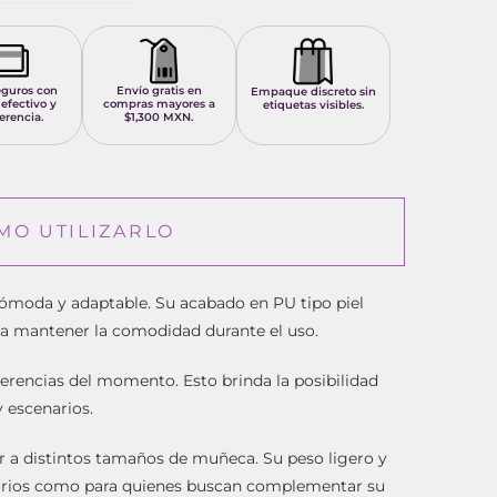
eguros con
Envío gratis en
Empaque discreto sin
 efectivo y
compras mayores a
etiquetas visibles.
erencia.
$1,300 MXN.
MO UTILIZARLO
 cómoda y adaptable. Su acabado en PU tipo piel
a a mantener la comodidad durante el uso.
erencias del momento. Esto brinda la posibilidad
y escenarios.
ptar a distintos tamaños de muñeca. Su peso ligero y
esorios como para quienes buscan complementar su