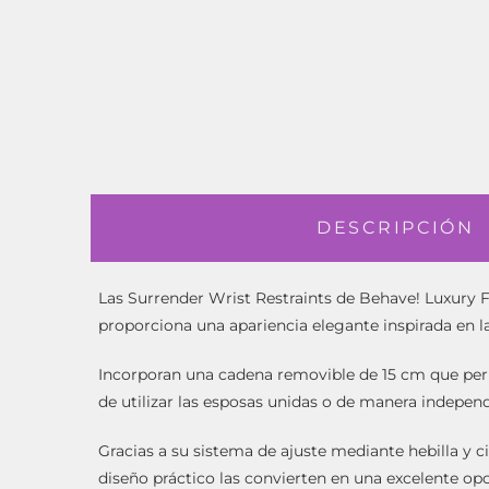
DESCRIPCIÓN
Las Surrender Wrist Restraints de Behave! Luxury F
proporciona una apariencia elegante inspirada en l
Incorporan una cadena removible de 15 cm que perm
de utilizar las esposas unidas o de manera independ
Gracias a su sistema de ajuste mediante hebilla y ci
diseño práctico las convierten en una excelente o