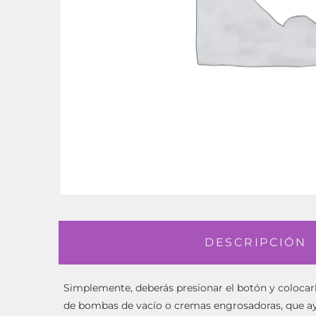
DESCRIPCIÓN
Simplemente, deberás presionar el botón y colocar
de bombas de vacío o cremas engrosadoras, que a