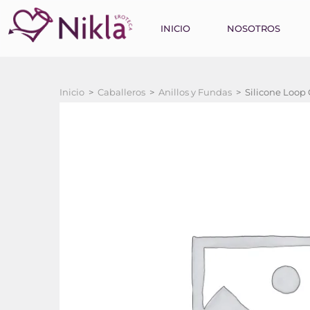
INICIO
NOSOTROS
Inicio
>
Caballeros
>
Anillos y Fundas
>
Silicone Loop