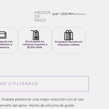
MEDIOS
DE
PAGO
eguros con
Envío gratis en
Empaque discreto sin
 efectivo y
compras mayores a
etiquetas visibles.
erencia.
$1,300 MXN.
MO UTILIZARLO
. Puedes potenciar una mejor erección con el uso
tamaño del pene.
Hecho de silicona de grado