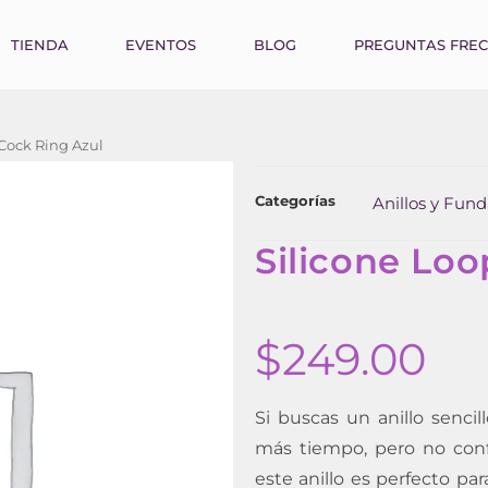
TIENDA
EVENTOS
BLOG
PREGUNTAS FRE
 Cock Ring Azul
Categorías
Anillos y Fund
Silicone Loo
$
249.00
Si buscas un anillo senci
más tiempo, pero no confí
este anillo es perfecto pa