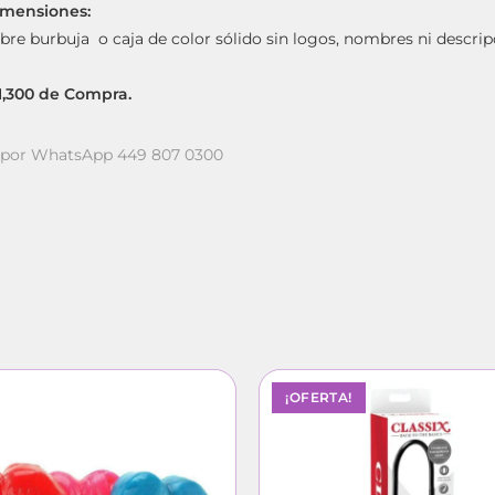
imensiones:
bre burbuja o caja de color sólido sin logos, nombres ni descrip
$1,300 de Compra.
a por WhatsApp 449 807 0300
¡OFERTA!