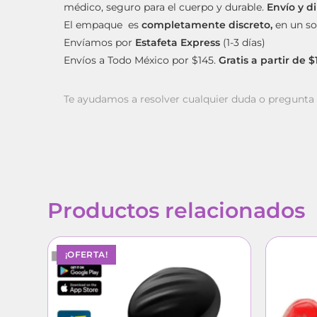
médico, seguro para el cuerpo y durable.
Envío y d
El empaque es
completamente discreto,
en un so
Envíamos por
Estafeta Express
(1-3 días)
Envíos a Todo México por $145.
Gratis a partir de 
Te ayudamos a resolver cualquier duda o pregunt
Productos relacionados
¡OFERTA!