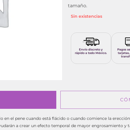
tamaño.
Sin existencias
Envío discreto y
Pagos s
rápido a todo México.
tarjetas,
transf
CÓ
lo en el pene cuando está flácido o cuando comience la erección
yudarán a crear un efecto temporal de mayor engrosamiento y 