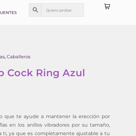
CUENTES
as
Caballeros
,
p Cock Ring Azul
llo que te ayude a mantener la erección por
as en los anillos vibradores por su tamaño,
ra ti, ya que es completamente ajustable a tu