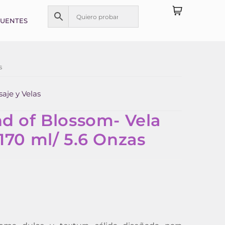
CUENTES
s
aje y Velas
d of Blossom- Vela
170 ml/ 5.6 Onzas