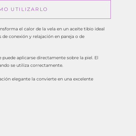
MO UTILIZARLO
forma el calor de la vela en un aceite tibio ideal
 de conexión y relajación en pareja o de
 puede aplicarse directamente sobre la piel. El
ando se utiliza correctamente.
ación elegante la convierte en una excelente