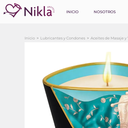
INICIO
NOSOTROS
Inicio
>
Lubricantes y Condones
>
Aceites de Masaje y 