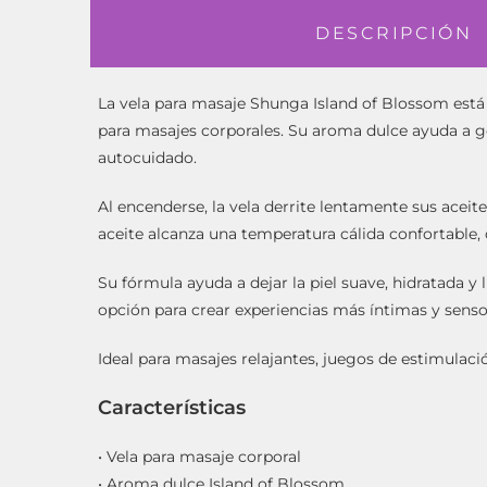
DESCRIPCIÓN
La vela para masaje Shunga Island of Blossom está d
para masajes corporales. Su aroma dulce ayuda a ge
autocuidado.
Al encenderse, la vela derrite lentamente sus aceit
aceite alcanza una temperatura cálida confortable,
Su fórmula ayuda a dejar la piel suave, hidratada 
opción para crear experiencias más íntimas y sensor
Ideal para masajes relajantes, juegos de estimulac
Características
• Vela para masaje corporal
• Aroma dulce Island of Blossom