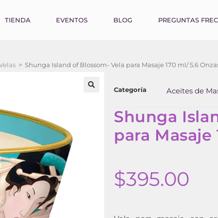
TIENDA
EVENTOS
BLOG
PREGUNTAS FRE
Velas
>
Shunga Island of Blossom- Vela para Masaje 170 ml/ 5.6 Onza
Categoría
Aceites de Mas
Shunga Islan
para Masaje 
$
395.00