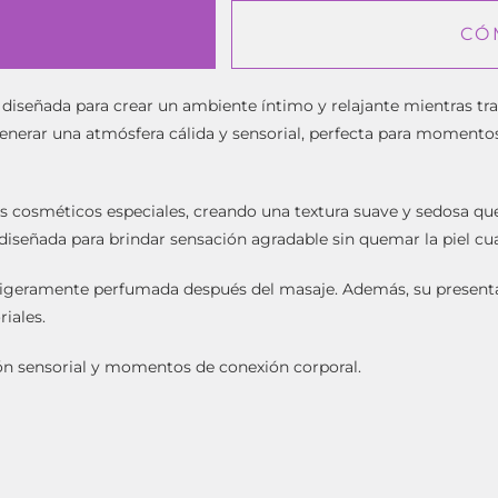
CÓ
iseñada para crear un ambiente íntimo y relajante mientras trans
nerar una atmósfera cálida y sensorial, perfecta para momentos
es cosméticos especiales, creando una textura suave y sedosa que
 diseñada para brindar sensación agradable sin quemar la piel cu
y ligeramente perfumada después del masaje. Además, su present
iales.
ión sensorial y momentos de conexión corporal.