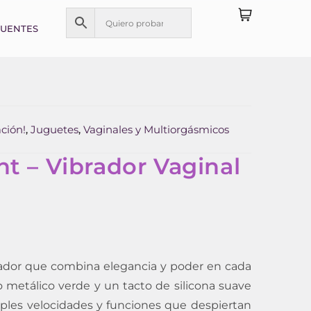
CUENTES
ción!
Juguetes
Vaginales y Multiorgásmicos
,
,
t – Vibrador Vaginal
rador que combina elegancia y poder en cada
 metálico verde y un tacto de silicona suave
iples velocidades y funciones que despiertan