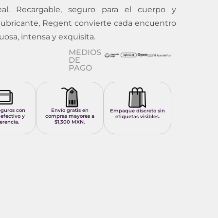
al. Recargable, seguro para el cuerpo y
lubricante, Regent convierte cada encuentro
osa, intensa y exquisita.
MEDIOS
DE
PAGO
eguros con
Envío gratis en
Empaque discreto sin
 efectivo y
compras mayores a
etiquetas visibles.
erencia.
$1,300 MXN.