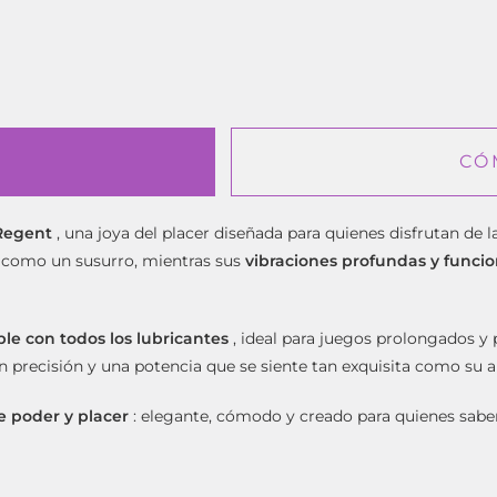
CÓ
 Regent
, una joya del placer diseñada para quienes disfrutan de 
iel como un susurro, mientras sus
vibraciones profundas y funcio
e con todos los lubricantes
, ideal para juegos prolongados y
 precisión y una potencia que se siente tan exquisita como su a
e poder y placer
: elegante, cómodo y creado para quienes saben