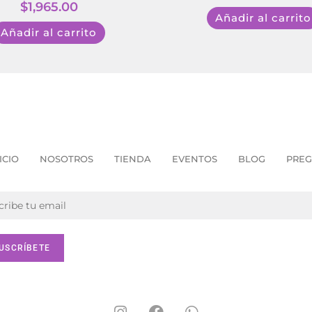
$
1,965.00
Añadir al carrito
Añadir al carrito
ICIO
NOSOTROS
TIENDA
EVENTOS
BLOG
PREG