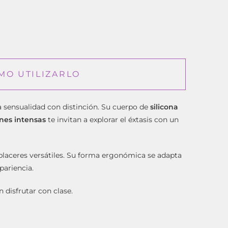
MO UTILIZARLO
la sensualidad con distinción. Su cuerpo de
silicona
nes intensas
te invitan a explorar el éxtasis con un
 placeres versátiles. Su forma ergonómica se adapta
pariencia.
 disfrutar con clase.