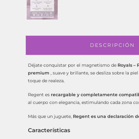
DESCRIPCIÓN
Déjate conquistar por el magnetismo de
Royals –
premium
, suave y brillante, se desliza sobre la p
toque de realeza.
Regent es
recargable y completamente compatibl
al cuerpo con elegancia, estimulando cada zona con
Más que un juguete,
Regent es una declaración d
Características