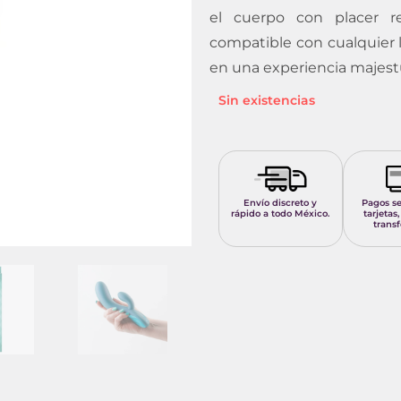
el cuerpo con placer re
compatible con cualquier 
en una experiencia majestu
Sin existencias
Envío discreto y
Pagos s
rápido a todo México.
tarjetas,
transf