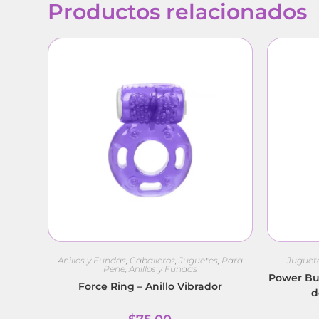
Productos relacionados
Anillos y Fundas
,
Caballeros
,
Juguetes
,
Para
Juguet
Pene, Anillos y Fundas
Power Bun
Force Ring – Anillo Vibrador
d