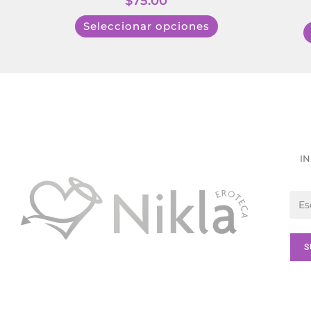
$
75.00
Seleccionar opciones
IN