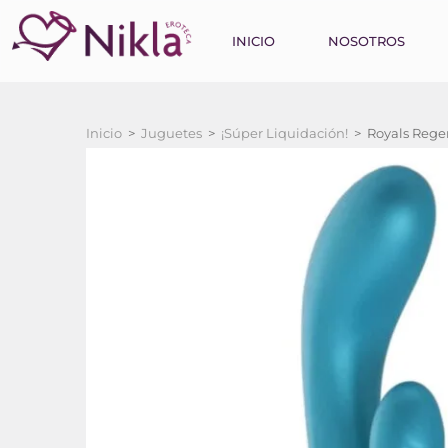
INICIO
NOSOTROS
Inicio
>
Juguetes
>
¡Súper Liquidación!
>
Royals Regen