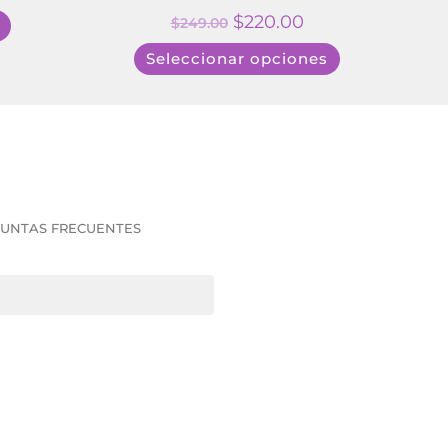
$
220.00
$
249.00
Seleccionar opciones
UNTAS FRECUENTES