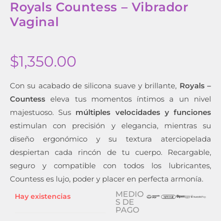
Royals Countess – Vibrador
Vaginal
$
1,350.00
Con su acabado de silicona suave y brillante,
Royals –
Countess
eleva tus momentos íntimos a un nivel
majestuoso. Sus
múltiples velocidades y funciones
estimulan con precisión y elegancia, mientras su
diseño ergonómico y su textura aterciopelada
despiertan cada rincón de tu cuerpo. Recargable,
seguro y compatible con todos los lubricantes,
Countess es lujo, poder y placer en perfecta armonía.
MEDIO
Hay existencias
S DE
PAGO