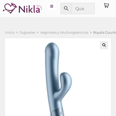
Inicio
>
Juguetes
>
Vaginales y Multiorgásmicos
>
Royals Counte