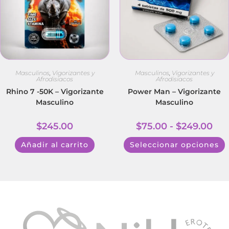
Masculinos
,
Vigorizantes y
Masculinos
,
Vigorizantes y
Afrodisiacos
Afrodisiacos
Rhino 7 -50K – Vigorizante
Power Man – Vigorizante
Masculino
Masculino
$
245.00
$
75.00
-
$
249.00
Añadir al carrito
Seleccionar opciones