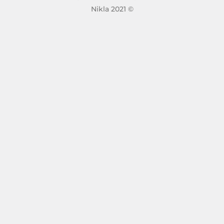
Nikla 2021 ©