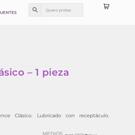
CUENTES
sico – 1 pieza
ce Clásico. Lubricado con receptáculo.
MEDIOS