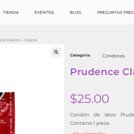
TIENDA
EVENTOS
BLOG
PREGUNTAS FRE
e Clásico – 1 pieza
Categoría
Condones
Prudence Clá
$
25.00
Condón de látex Pruden
Contiene 1 pieza.