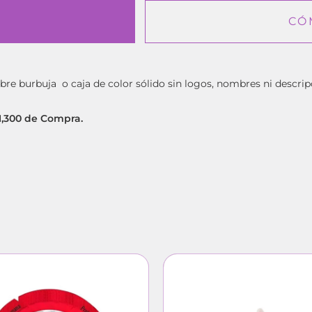
CÓ
bre burbuja o caja de color sólido sin logos, nombres ni descrip
$1,300 de Compra.