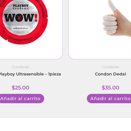
Condones
Condones
ayboy Ultrasensible – 1pieza
Condon Dedal
$
25.00
$
35.00
Añadir al carrito
Añadir al carrito