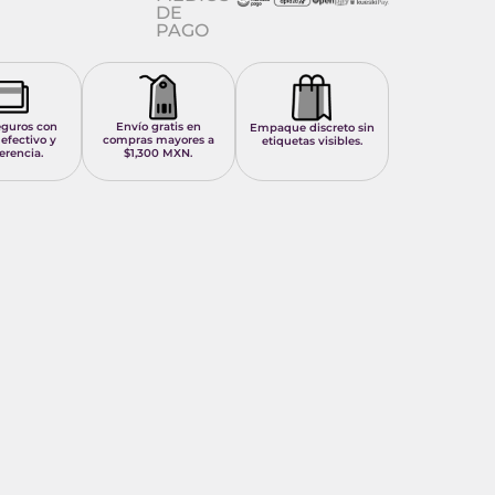
DE
PAGO
eguros con
Envío gratis en
Empaque discreto sin
 efectivo y
compras mayores a
etiquetas visibles.
erencia.
$1,300 MXN.