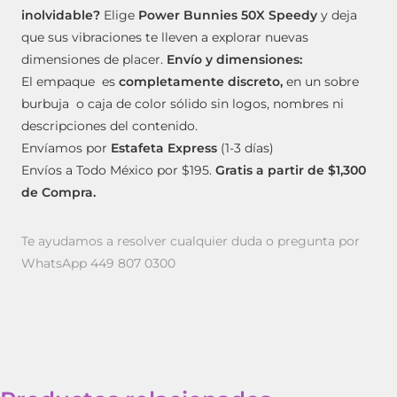
inolvidable?
Elige
Power Bunnies 50X Speedy
y deja
que sus vibraciones te lleven a explorar nuevas
dimensiones de placer.
Envío y dimensiones:
El empaque es
completamente discreto,
en un sobre
burbuja o caja de color sólido sin logos, nombres ni
descripciones del contenido.
Envíamos por
Estafeta Express
(1-3 días)
Envíos a Todo México por $195.
Gratis a partir de $1,300
de Compra.
Te ayudamos a resolver cualquier duda o pregunta por
WhatsApp 449 807 0300