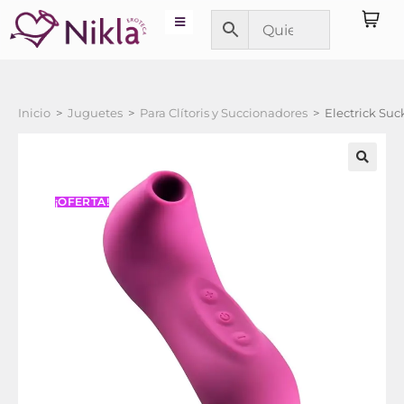
Inicio
>
Juguetes
>
Para Clítoris y Succionadores
>
Electrick Suc
¡OFERTA!