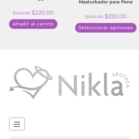
Masturbador para Pene
$
220.00
$
245.00
$
220.00
$
249.00
Añadir al carrito
Seleccionar opciones