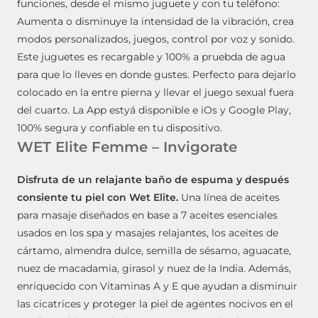
funciones, desde el mismo juguete y con tu teléfono:
Aumenta o disminuye la intensidad de la vibración, crea
modos personalizados, juegos, control por voz y sonido.
Este juguetes es recargable y 100% a pruebda de agua
para que lo lleves en donde gustes. Perfecto para dejarlo
colocado en la entre pierna y llevar el juego sexual fuera
del cuarto. La App estyá disponible e iOs y Google Play,
100% segura y confiable en tu dispositivo.
WET Elite Femme – Invigorate
Disfruta de un relajante baño de espuma y después
consiente tu piel con Wet Elite.
Una línea de aceites
para masaje diseñados en base a 7 aceites esenciales
usados en los spa y masajes relajantes, los aceites de
cártamo, almendra dulce, semilla de sésamo, aguacate,
nuez de macadamia, girasol y nuez de la India. Además,
enriquecido con Vitaminas A y E que ayudan a disminuir
las cicatrices y proteger la piel de agentes nocivos en el