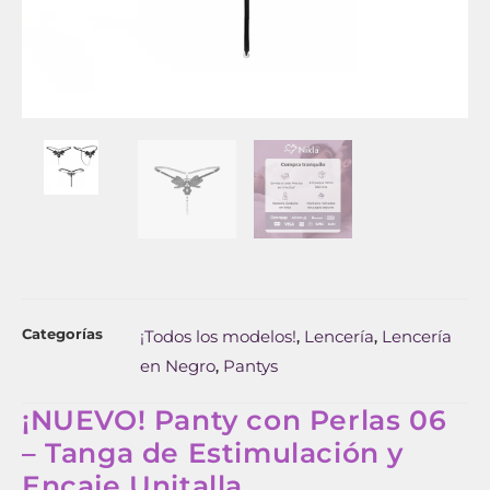
Categorías
¡Todos los modelos!
Lencería
Lencería
,
,
en Negro
Pantys
,
¡NUEVO! Panty con Perlas 06
– Tanga de Estimulación y
Encaje Unitalla