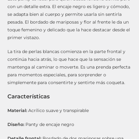
con un detalle extra. El encaje negro es ligero y cómodo,
se adapta bien al cuerpo y permite usarla sin sentirla
pesada. El bordado de mariposas y flor al frente le da un
toque femenino y delicado que la hace destacar desde el
primer vistazo.
La tira de perlas blancas comienza en la parte frontal y
continúa hacia atrás, lo que hace que la sensación se
mantenga al caminar o moverte. Es una prenda perfecta
para momentos especiales, para sorprender o
simplemente para consentirte y sentirte más coqueta.
Características
Material:
Acrílico suave y transpirable
Diseño:
Panty de encaje negro
Detalle frontal:
Bordado de dos mariposas sobre una