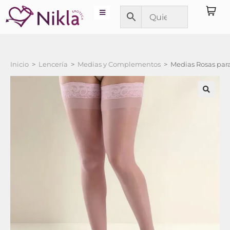
Inicio
>
Lencería
>
Medias y Complementos
>
Medias Rosas par