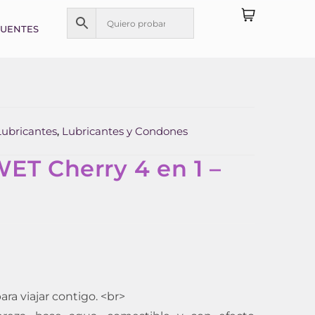
CUENTES
Lubricantes
Lubricantes y Condones
,
ET Cherry 4 en 1 –
ara viajar contigo. <br>