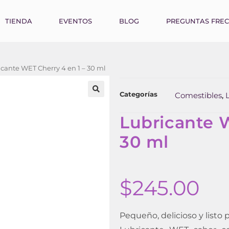
TIENDA
EVENTOS
BLOG
PREGUNTAS FRE
cante WET Cherry 4 en 1 – 30 ml
Categorías
Comestibles
,
Lubricante W
30 ml
$
245.00
Pequeño, delicioso y listo p