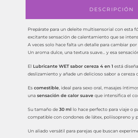
DESCRIPCIÓN
Prepárate para un deleite multisensorial con esta 
excitante sensación de calentamiento que se intens
A veces solo hace falta un detalle para cambiar p
Un aroma dulce, una textura suave… y esa sensación 
El
Lubricante WET sabor cereza 4 en 1
está diseña
deslizamiento y añade un delicioso sabor a cereza q
Es
comestible
, ideal para sexo oral, masajes ínti
una
sensación de calor suave
que intensifica el co
Su tamaño de
30 ml
lo hace perfecto para viaje o 
compatible con condones de látex, poliisopreno y p
Un aliado versátil para parejas que buscan experim