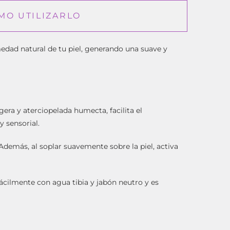
MO UTILIZARLO
medad natural de tu piel, generando una suave y
era y aterciopelada humecta, facilita el
y sensorial.
Además, al soplar suavemente sobre la piel, activa
fácilmente con agua tibia y jabón neutro y es