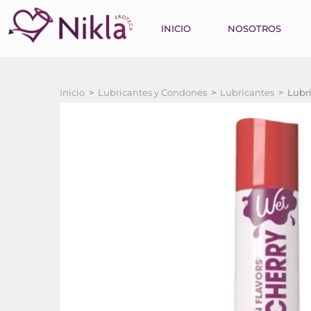
INICIO
NOSOTROS
Inicio
>
Lubricantes y Condones
>
Lubricantes
>
Lubri