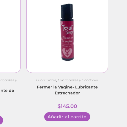
ricantes y
Lubricantes
,
Lubricantes y Condones
Fermer la Vagine- Lubricante
ante de
Estrechador
$
145.00
Añadir al carrito