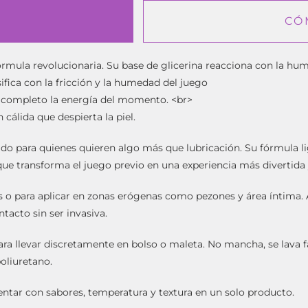
CÓ
fórmula revolucionaria. Su base de glicerina reacciona con la hu
ifica con la fricción y la humedad del juego
or completo la energía del momento. <br>
cálida que despierta la piel.
do para quienes quieren algo más que lubricación. Su fórmula lig
ue transforma el juego previo en una experiencia más divertida 
mos o para aplicar en zonas erógenas como pezones y área íntima. 
ntacto sin ser invasiva.
para llevar discretamente en bolso o maleta. No mancha, se lava 
oliuretano.
entar con sabores, temperatura y textura en un solo producto.