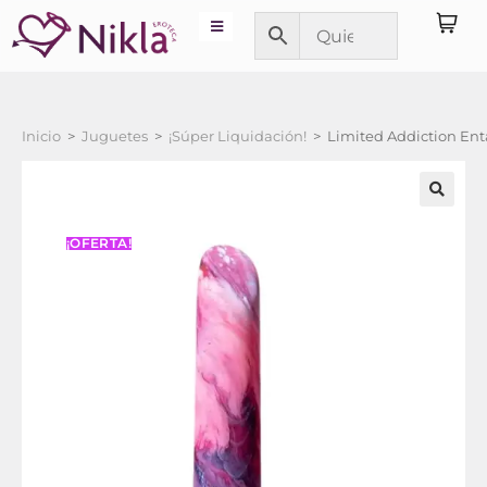
Inicio
>
Juguetes
>
¡Súper Liquidación!
>
Limited Addiction Ent
¡OFERTA!