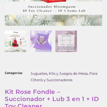
Categorías
Juguetes
Kits y Juegos de Mesa
Para
,
,
Clítoris y Succionadores
Kit Rose Fondle –
Succionador + Lub 3 en 1 + ID
Toy Cleaner